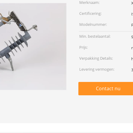
Merknaam:
Certificering:
I
Modelnummer:
Min. bestelaantal:
Prijs:
Verpakking Details:
Levering vermogen:
Contact nu