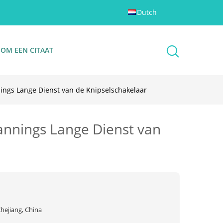
Dutch
 OM EEN CITAAT
ings Lange Dienst van de Knipselschakelaar
annings Lange Dienst van
hejiang, China