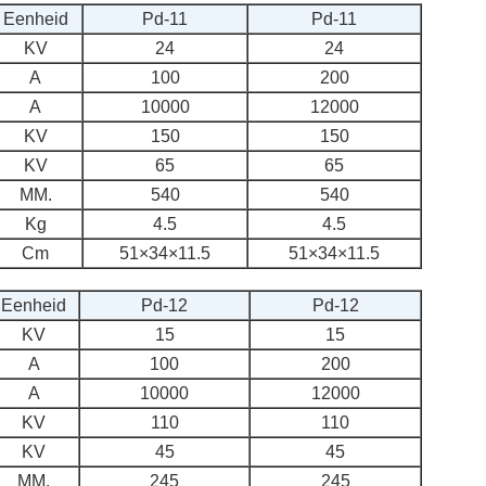
Eenheid
Pd-11
Pd-11
KV
24
24
A
100
200
A
10000
12000
KV
150
150
KV
65
65
MM.
540
540
Kg
4.5
4.5
Cm
51×34×11.5
51×34×11.5
Eenheid
Pd-12
Pd-12
KV
15
15
A
100
200
A
10000
12000
KV
110
110
KV
45
45
MM.
245
245