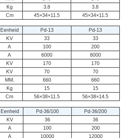
Kg
3.8
3.8
Cm
45×34×11.5
45×34×11.5
Eenheid
Pd-13
Pd-13
KV
33
33
A
100
200
A
6000
8000
KV
170
170
KV
70
70
MM.
660
660
Kg
15
15
Cm
56×38×11.5
56×38×14.5
Eenheid
Pd-36/100
Pd-36/200
KV
36
36
A
100
200
A
10000
12000