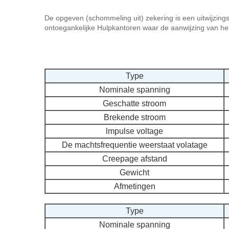
De opgeven (schommeling uit) zekering is een uitwijzingst
ontoegankelijke Hulpkantoren waar de aanwijzing van het
Type
Nominale spanning
Geschatte stroom
Brekende stroom
lmpulse voltage
De machtsfrequentie weerstaat volatage
Creepage afstand
Gewicht
Afmetingen
Type
Nominale spanning