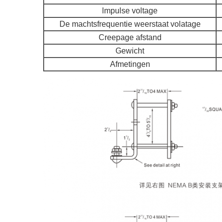
lmpulse voltage
De machtsfrequentie weerstaat volatage
Creepage afstand
Gewicht
Afmetingen