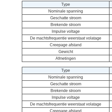
Type
Nominale spanning
Geschatte stroom
Brekende stroom
lmpulse voltage
De machtsfrequentie weerstaat volatage
Creepage afstand
Gewicht
Afmetingen
Type
Nominale spanning
Geschatte stroom
Brekende stroom
lmpulse voltage
De machtsfrequentie weerstaat volatage
Creepage afstand