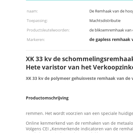
naam:
De Remhaak van de hoo
Toepassing:
Machtsdistributie
Productsleutelwoorden:
de bliksemremhaak van 
de gapless remhaak 
Markeren:
XK 33 kv de schommelingsremhaak
Hete varistor van het Verkoopzink
XK 33 kv de polymeer gehuisveste remhaak van de 
Productomschrijving
remmen. Het wordt voorzien van een speciale huidig
Online kenmerkend van de remhaken van de metaal
Volgens CEI „Kenmerkende indicatoren van de remha