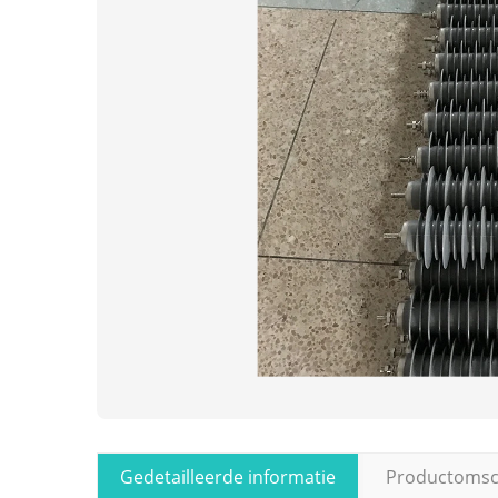
Gedetailleerde informatie
Productomsch