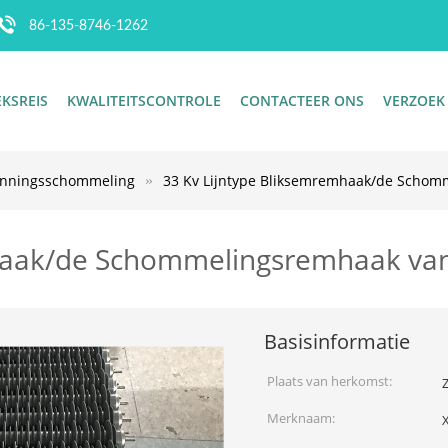
86-135-8746-1262
EKSREIS
KWALITEITSCONTROLE
CONTACTEER ONS
VERZOEK
anningsschommeling
33 Kv Lijntype Bliksemremhaak/de Schomm
haak/de Schommelingsremhaak van 
Basisinformatie
Plaats van herkomst:
Z
Merknaam: