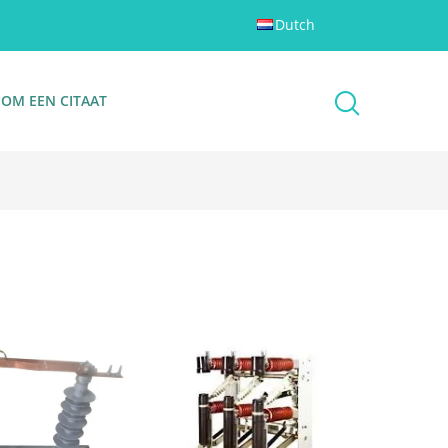
Dutch
 OM EEN CITAAT